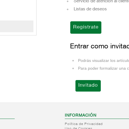
Servicio de atención al clien
Listas de deseos
Regístrate
Entrar como invita
Podrás visualizar los artícu
Para poder formalizar una 
INFORMACIÓN
Política de Privacidad
Uso de Cookies