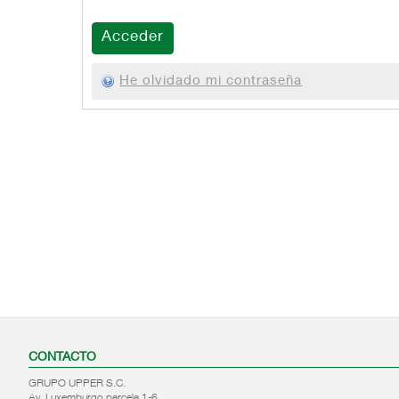
He olvidado mi contraseña
CONTACTO
GRUPO UPPER S.C.
Av. Luxemburgo parcela 1-6