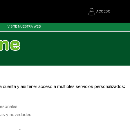
ACCESO
VISITE NUESTRA WEB
 cuenta y así tener acceso a múltiples servicios personalizados:
ersonales
vas y novedades