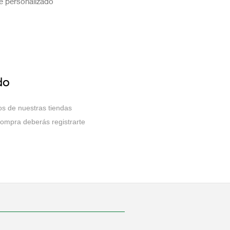
te personalizado
do
los de nuestras tiendas
compra deberás registrarte