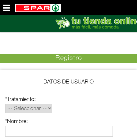
QUIENES
SOMOS
VISITE
NUESTRA
WEB
Registro
DATOS DE USUARIO
*Tratamiento:
*Nombre: