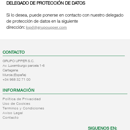
DELEGADO DE PROTECCIÓN DE DATOS
Si lo desea, puede ponerse en contacto con nuestro delegado
de protección de datos en la siguiente
dirección:
lopd@grupoupper.com
CONTACTO
GRUPO UPPER S.C.
Av. Luxemburgo parcela 1-6
Cartagena
Murcia (España)
+34 968 32 71 00
INFORMACIÓN
Política de Privacidad
Uso de Cookies
Terminos y Condiciones
Aviso Legal
Contacto
SIGUENOS EN: