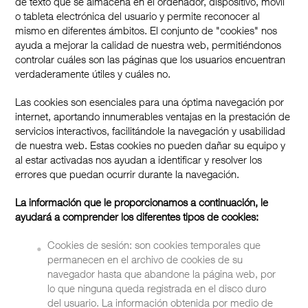
de texto que se almacena en el ordenador, dispositivo, móvil
o tableta electrónica del usuario y permite reconocer al
mismo en diferentes ámbitos. El conjunto de "cookies" nos
ayuda a mejorar la calidad de nuestra web, permitiéndonos
controlar cuáles son las páginas que los usuarios encuentran
verdaderamente útiles y cuáles no.
Las cookies son esenciales para una óptima navegación por
internet, aportando innumerables ventajas en la prestación de
servicios interactivos, facilitándole la navegación y usabilidad
de nuestra web. Estas cookies no pueden dañar su equipo y
al estar activadas nos ayudan a identificar y resolver los
errores que puedan ocurrir durante la navegación.
La información que le proporcionamos a continuación, le
ayudará a comprender los diferentes tipos de cookies:
Cookies de sesión: son cookies temporales que
permanecen en el archivo de cookies de su
navegador hasta que abandone la página web, por
lo que ninguna queda registrada en el disco duro
del usuario. La información obtenida por medio de