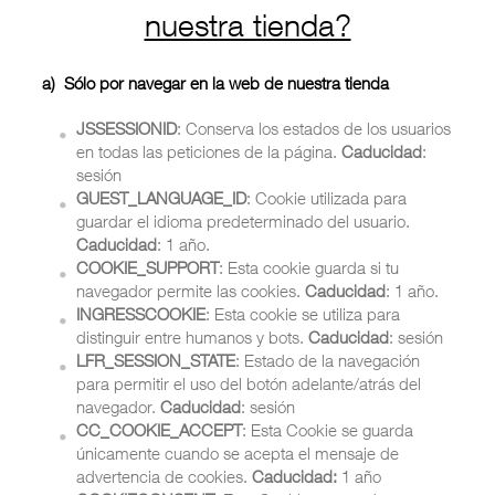
nuestra tienda?
a) Sólo por navegar en la web de nuestra tienda
JSSESSIONID
: Conserva los estados de los usuarios
en todas las peticiones de la página.
Caducidad
:
sesión
GUEST_LANGUAGE_ID
: Cookie utilizada para
guardar el idioma predeterminado del usuario.
Caducidad
: 1 año.
COOKIE_SUPPORT
: Esta cookie guarda si tu
navegador permite las cookies.
Caducidad
: 1 año.
INGRESSCOOKIE
: Esta cookie se utiliza para
distinguir entre humanos y bots.
Caducidad
: sesión
LFR_SESSION_STATE
: Estado de la navegación
para permitir el uso del botón adelante/atrás del
navegador.
Caducidad
: sesión
CC_COOKIE_ACCEPT
: Esta Cookie se guarda
únicamente cuando se acepta el mensaje de
advertencia de cookies.
Caducidad:
1 año