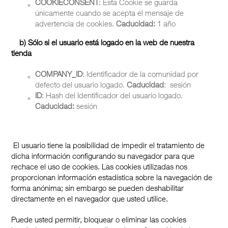
COOKIECONSENT
: Esta Cookie se guarda
únicamente cuando se acepta el mensaje de
advertencia de cookies.
Caducidad:
1 año
b)
Sólo si el usuario está logado en la web de nuestra
tienda
COMPANY_ID
: Identificador de la comunidad por
defecto del usuario logado.
Caducidad
: sesión
ID
: Hash del Identificador del usuario logado.
Caducidad:
sesión
El usuario tiene la posibilidad de impedir el tratamiento de
dicha información configurando su navegador para que
rechace el uso de cookies. Las cookies utilizadas nos
proporcionan información estadística sobre la navegación de
forma anónima; sin embargo se pueden deshabilitar
directamente en el navegador que usted utilice.
Puede usted permitir, bloquear o eliminar las cookies