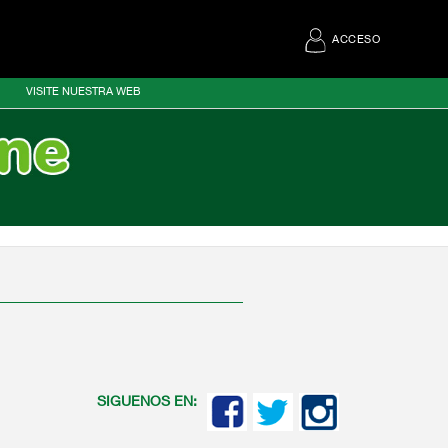
ACCESO
VISITE NUESTRA WEB
SIGUENOS EN: