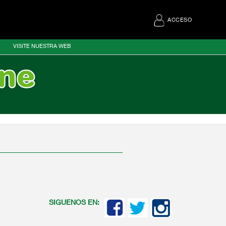
ACCESO
VISITE NUESTRA WEB
SIGUENOS EN: