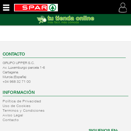
QUIENES
SOMOS
VISITE
NUESTRA
WEB
CONTACTO
GRUPO UPPER S.C.
Av. Luxemburgo parcela 1-6
Cartagena
Murcia (España)
+34 968 32 71 00
INFORMACIÓN
Política de Privacidad
Uso de Cookies
Terminos y Condiciones
Aviso Legal
Contacto