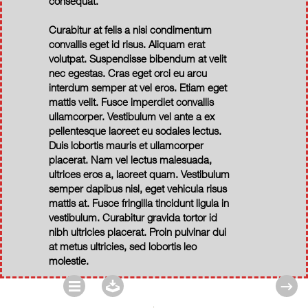
consequat.
Curabitur at felis a nisi condimentum
convallis eget id risus. Aliquam erat
volutpat. Suspendisse bibendum at velit
nec egestas. Cras eget orci eu arcu
interdum semper at vel eros. Etiam eget
mattis velit. Fusce imperdiet convallis
ullamcorper. Vestibulum vel ante a ex
pellentesque laoreet eu sodales lectus.
Duis lobortis mauris et ullamcorper
placerat. Nam vel lectus malesuada,
ultrices eros a, laoreet quam. Vestibulum
semper dapibus nisl, eget vehicula risus
mattis at. Fusce fringilla tincidunt ligula in
vestibulum. Curabitur gravida tortor id
nibh ultricies placerat. Proin pulvinar dui
at metus ultricies, sed lobortis leo
molestie.
→