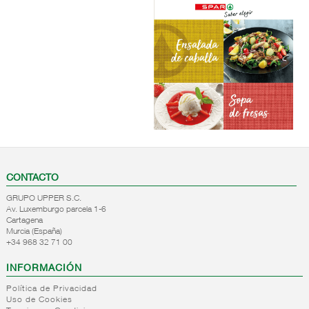
Descarga
CONTACTO
GRUPO UPPER S.C.
Av. Luxemburgo parcela 1-6
de
Cartagena
Murcia (España)
+34 968 32 71 00
INFORMACIÓN
Política de Privacidad
Uso de Cookies