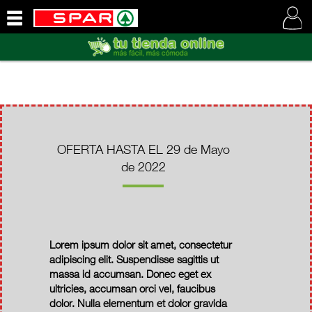
QUIENES
SOMOS
VISITE
NUESTRA
WEB
OFERTA HASTA EL 29 de Mayo
de 2022
Lorem ipsum dolor sit amet, consectetur
adipiscing elit. Suspendisse sagittis ut
massa id accumsan. Donec eget ex
ultricies, accumsan orci vel, faucibus
dolor. Nulla elementum et dolor gravida